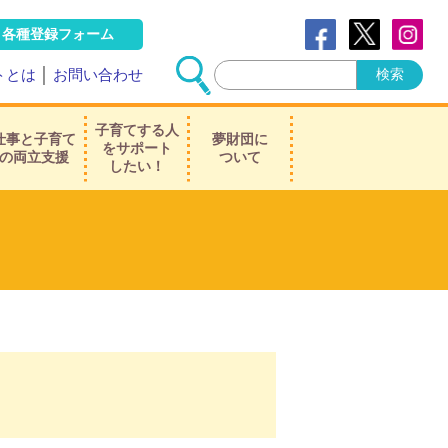
各種登録フォーム
トとは
│
お問い合わせ
子育てする人
仕事と子育て
夢財団に
をサポート
の両立支援
ついて
したい！