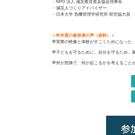
・NPO 法人 減災教育普及協会理事長
・減災人づくりアドバイザー
・日本大学 危機管理学研究所 研究協力員
＜昨年度の参加者の声（抜粋）＞
💬実際の映像と体験がすごくためになった
💬子どもを守るために、自分を守るため、
💬何が危険で、何が起こるかを考えること