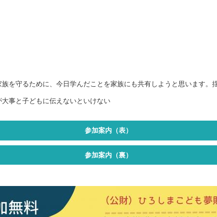
家族を守るために、今日学んだことを家族にも共有しようと思います。
が大事と子どもに伝えないといけない
参加案内（表）
参加案内（裏）