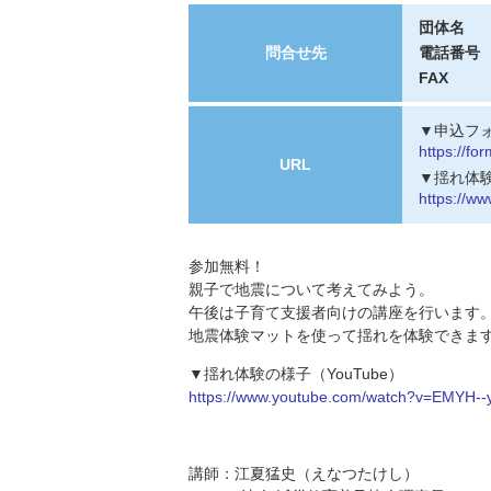
団体名
問合せ先
電話番号
FAX
▼申込フォ
https://f
URL
▼揺れ体験
https://w
参加無料！
親子で地震について考えてみよう。
午後は子育て支援者向けの講座を行います
地震体験マットを使って揺れを体験できま
▼揺れ体験の様子（YouTube）
https://www.youtube.com/watch?v=EMYH--
講師：江夏猛史（えなつたけし）