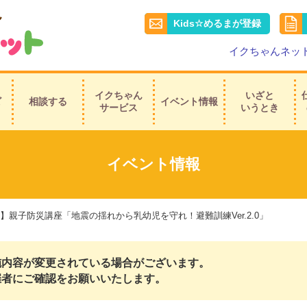
Kids☆めるまが登録
イクちゃんネッ
イクちゃん
いざと
ビ
相談する
イベント情報
サービス
いうとき
イベント情報
】親子防災講座「地震の揺れから乳幼児を守れ！避難訓練Ver.2.0」
施内容が変更されている場合がございます。
催者にご確認をお願いいたします。