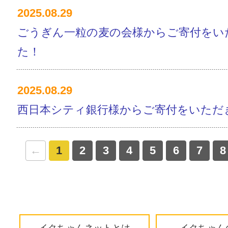
2025.08.29
ごうぎん一粒の麦の会様からご寄付をい
た！
2025.08.29
西日本シティ銀行様からご寄付をいただ
←
1
2
3
4
5
6
7
8