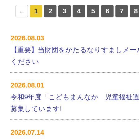
←
1
2
3
4
5
6
7
8
2026.08.03
【重要】当財団をかたるなりすましメー
ください
2026.08.01
令和9年度「こどもまんなか 児童福祉
募集しています!
2026.07.14