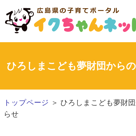
ひろしまこども夢財団からの
トップページ
＞ ひろしまこども夢財
らせ