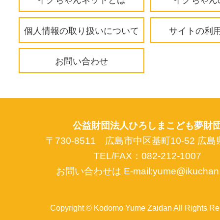
イクちゃんネットとは
イクちゃん
個人情報の取り扱いについて
サイトの利
お問い合わせ
公益財団法人ひろしまこども夢財
〒730-8511 広島市中区基町10-52 広
TEL/FAX：082-212-1007
お問い合わせは E-mail:yume@ikuchan.o
Copyright © Kodomo Yume Zaidan All Rights Re