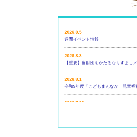
2026.8.5
週間イベント情報
2026.8.3
【重要】当財団をかたるなりすまし
2026.8.1
令和9年度「こどもまんなか 児童福
2026.7.29
令和8年度 ひろしまこども夢財団「
2026.7.28
小学生以上向けイベント情報🌴