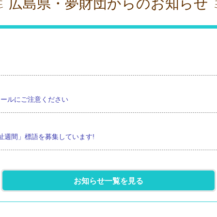
広島県・夢財団からのお知らせ
メールにご注意ください
祉週間」標語を募集しています!
子ども・子育て支援セミナー」参加者募集！
お知らせ一覧を見る