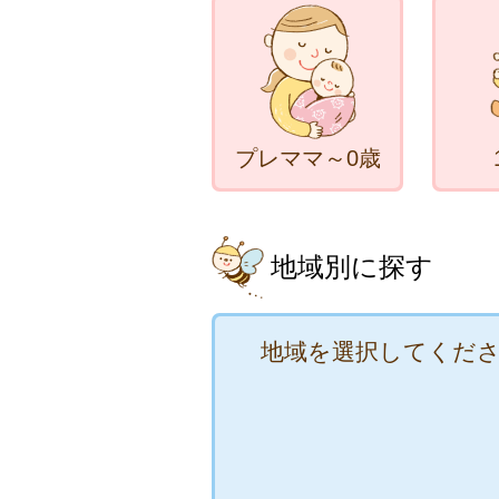
プレママ～0歳
地域別に探す
地域を選択してくだ