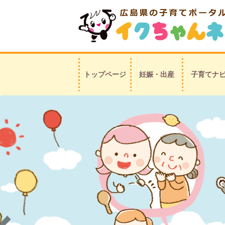
トップページ
妊娠・出産
子育てナ