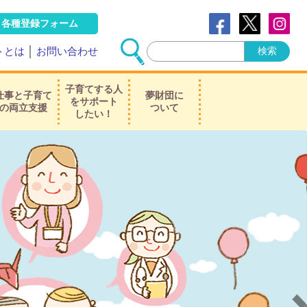
各種登録フォーム
トとは
│
お問い合わせ
子育てする人
仕事と子育て
夢財団に
をサポート
の両立支援
ついて
したい！