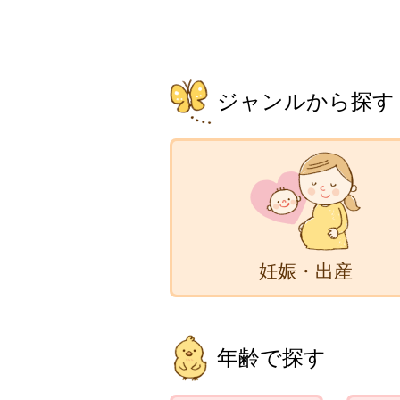
ジャンルから探す
妊娠・出産
年齢で探す