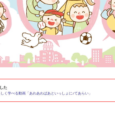
した
しく学べる動画「あわあわばあといっしょに♪てあらい」