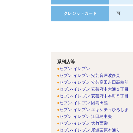
クレジットカード
可
系列店等
セブン-イレブン
セブン-イレブン 安芸音戸波多見
セブン-イレブン 安芸高田吉田高校前
セブン-イレブン 安芸府中大通１丁目
セブン-イレブン 安芸府中本町５丁目
セブン-イレブン 因島田熊
セブン-イレブン エキシティひろしま
セブン-イレブン 江田島中央
セブン-イレブン 大竹西栄
セブン-イレブン 尾道栗原本通り