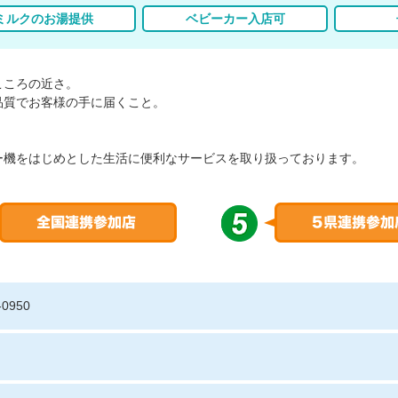
ミルクのお湯提供
ベビーカー入店可
こころの近さ。
品質でお客様の手に届くこと。
。
ー機をはじめとした生活に便利なサービスを取り扱っております。
-0950