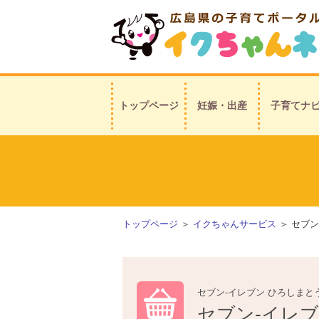
トップページ
妊娠・出産
子育てナ
トップページ
＞
イクちゃんサービス
＞ セブン
セブン-イレブン ひろしまと
セブン-イレブ