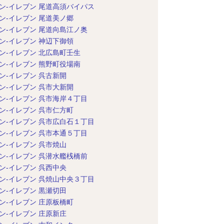
ン-イレブン 尾道高須バイパス
ン-イレブン 尾道美ノ郷
ン-イレブン 尾道向島江ノ奥
ン-イレブン 神辺下御領
ン-イレブン 北広島町壬生
ン-イレブン 熊野町役場南
ン-イレブン 呉古新開
ン-イレブン 呉市大新開
ン-イレブン 呉市海岸４丁目
ン-イレブン 呉市仁方町
ン-イレブン 呉市広白石１丁目
ン-イレブン 呉市本通５丁目
ン-イレブン 呉市焼山
ン-イレブン 呉潜水艦桟橋前
ン-イレブン 呉西中央
ン-イレブン 呉焼山中央３丁目
ン-イレブン 黒瀬切田
ン-イレブン 庄原板橋町
ン-イレブン 庄原新庄