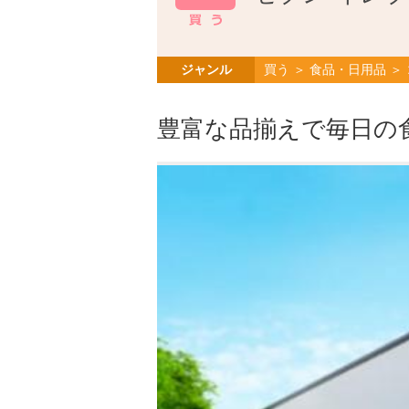
ジャンル
買う ＞ 食品・日用品 ＞
豊富な品揃えで毎日の