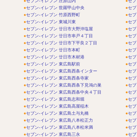
セブン-イレブン 庄原山内
セブ
セブン-イレブン 世羅甲山中央
セブ
セブン-イレブン 竹原西野町
セブ
セブン-イレブン 東城川東
セブ
セブン-イレブン 廿日市大野沖塩屋
セブ
セブン-イレブン 廿日市串戸４丁目
セブ
セブン-イレブン 廿日市下平良２丁目
セブ
セブン-イレブン 廿日市本町
セブ
セブン-イレブン 廿日市木材港
セブ
セブン-イレブン 東広島駅前
セブ
セブン-イレブン 東広島西条インター
セブ
セブン-イレブン 東広島西条寺家
セブ
セブン-イレブン 東広島西条下見鴻の巣
セブ
セブン-イレブン 東広島西条中央４丁目
セブ
セブン-イレブン 東広島志和堀
セブ
セブン-イレブン 東広島高屋稲木
セブ
セブン-イレブン 東広島土与丸橋
セブ
セブン-イレブン 東広島八本松正力
セブ
セブン-イレブン 東広島八本松米満
セブ
セブン-イレブン 東広島三永
セブ