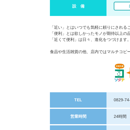
設 備
「近い」とはいつでも気軽に頼りにされる
「便利」とは欲しかったモノが期待以上の
「近くて便利」は日々、進化をつづけます
食品や生活雑貨の他、店内ではマルチコピ
TEL
0829-74
営業時間
24時間