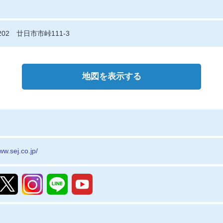
0202 廿日市市峠111-3
地図を表示する
ww.sej.co.jp/