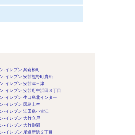
ン-イレブン 呉倉橋町
ン-イレブン 安芸熊野町貴船
ン-イレブン 安芸津三津
ン-イレブン 安芸府中浜田３丁目
ン-イレブン 生口島北インター
ン-イレブン 因島土生
ン-イレブン 江田島小古江
ン-イレブン 大竹立戸
ン-イレブン 大竹御園
ン-イレブン 尾道新浜２丁目